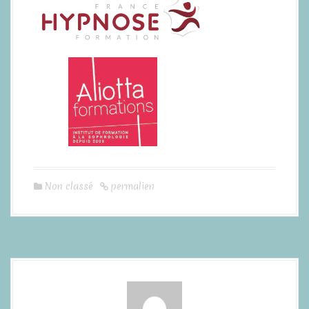
Non classé
permalien