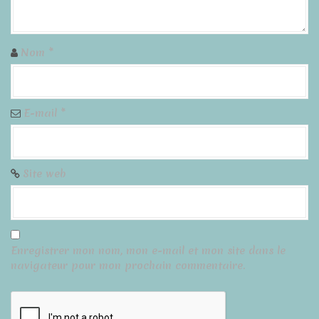
Nom
*
E-mail
*
Site web
Enregistrer mon nom, mon e-mail et mon site dans le
navigateur pour mon prochain commentaire.