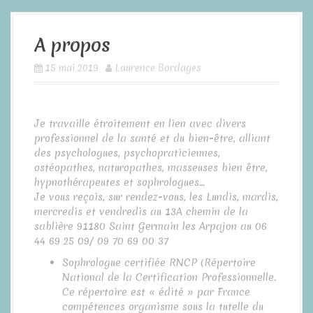
a
l
A propos
15 mai 2019
Laurence Bordages
Je travaille étroitement en lien avec divers
professionnel de la santé et du bien-être, alliant
des psychologues, psychopraticiennes,
ostéopathes, naturopathes, masseuses bien être,
hypnothérapeutes et sophrologues…
Je vous reçois, sur rendez-vous, les Lundis, mardis,
mercredis et vendredis au 13A chemin de la
sablière 91180 Saint Germain les Arpajon au 06
44 69 25 09/ 09 70 69 00 37
Sophrologue certifiée RNCP (Répertoire
National de la Certification Professionnelle.
Ce répertoire est « édité » par France
compétences organisme sous la tutelle du